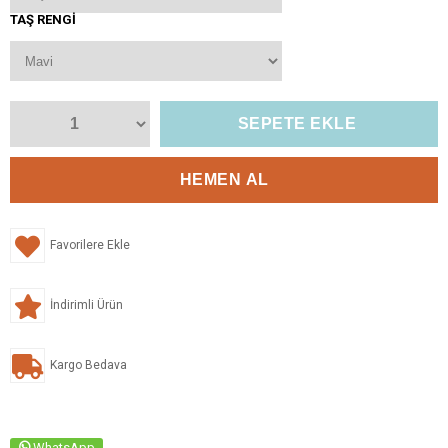
TAŞ RENGI
Favorilere Ekle
İndirimli Ürün
Kargo Bedava
WhatsApp