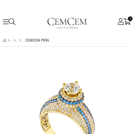
0
CEMCEM PRINCESS VI YÜZÜK